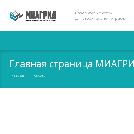
Базальтовые сетки
для строительной отрасли
Главная страница МИАГР
Главная
Новости