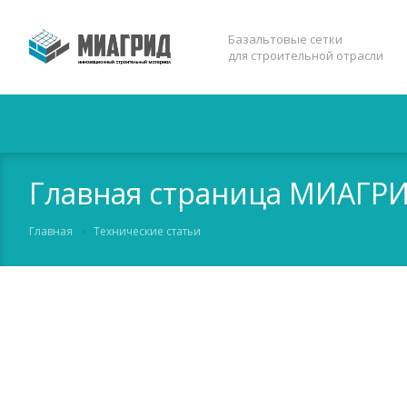
Базальтовые сетки
для строительной отрасли
Главная страница МИАГР
Главная
Технические статьи